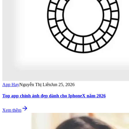
App Hay
Nguyễn Thị Liên
Jun 25, 2026
Top app chỉnh ảnh đẹp dành cho IphoneX năm 2026
Xem thêm