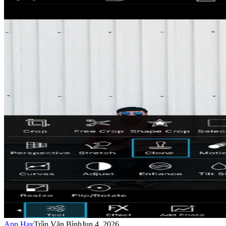
App Hay
Trần Văn Bình
Jun 4, 2026