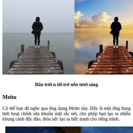
Bầu trời u tối trở nên tươi sáng
Meitu
Có thể bạn đã nghe qua ứng dụng Meitu này. Đây là một ứng dụng
linh hoạt chỉnh sửa khuôn mặt sắc nét, cho phép bạn tạo ra nhiều
khung cảnh độc đáo, thỏa sức tạo ra bức tranh cho riêng mình.