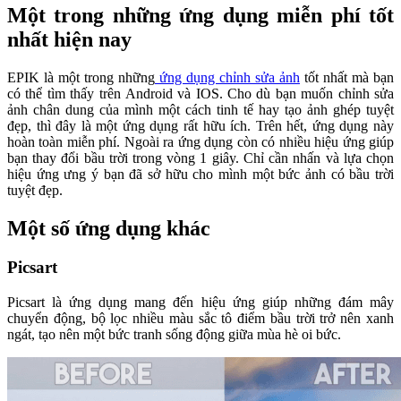
Một trong những ứng dụng miễn phí tốt
nhất hiện nay
EPIK là một trong những
ứng dụng chỉnh sửa ảnh
tốt nhất mà bạn
có thể tìm thấy trên Android và IOS. Cho dù bạn muốn chỉnh sửa
ảnh chân dung của mình một cách tinh tế hay tạo ảnh ghép tuyệt
đẹp, thì đây là một ứng dụng rất hữu ích. Trên hết, ứng dụng này
hoàn toàn miễn phí. Ngoài ra ứng dụng còn có nhiều hiệu ứng giúp
bạn thay đổi bầu trời trong vòng 1 giây. Chỉ cần nhấn và lựa chọn
hiệu ứng ưng ý bạn đã sở hữu cho mình một bức ảnh có bầu trời
tuyệt đẹp.
Một số ứng dụng khác
Picsart
Picsart là ứng dụng mang đến hiệu ứng giúp những đám mây
chuyển động, bộ lọc nhiều màu sắc tô điểm bầu trời trở nên xanh
ngát, tạo nên một bức tranh sống động giữa mùa hè oi bức.