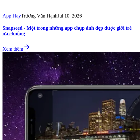
App Hay
Trương Văn Hạnh
Jul 10, 2026
Snapseed - Một trong những app chụp ảnh đẹp được giới trẻ
ưa chuộng
Xem thêm