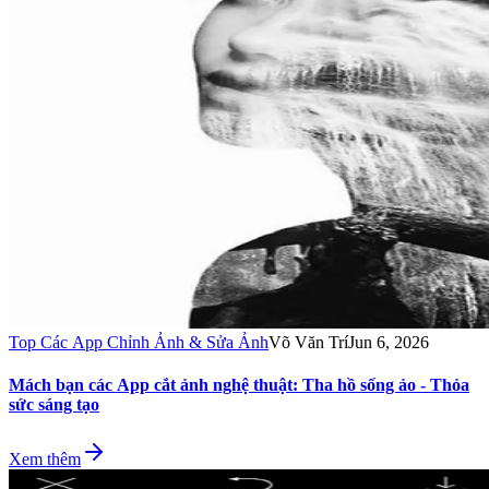
Top Các App Chỉnh Ảnh & Sửa Ảnh
Võ Văn Trí
Jun 6, 2026
Mách bạn các App cắt ảnh nghệ thuật: Tha hồ sống ảo - Thỏa
sức sáng tạo
Xem thêm