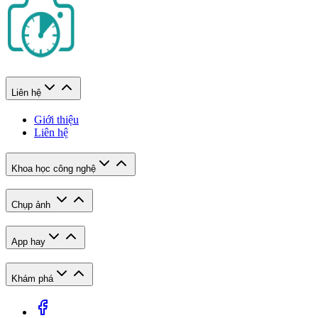
Liên hệ
Giới thiệu
Liên hệ
Khoa học công nghệ
Chụp ảnh
App hay
Khám phá