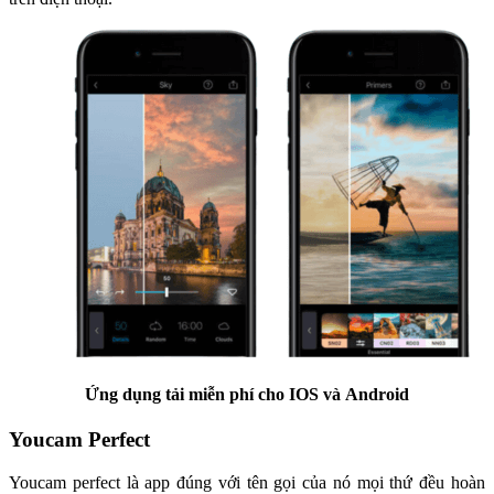
Ứng dụng tải miễn phí cho IOS và Android
Youcam Perfect
Youcam perfect là app đúng với tên gọi của nó mọi thứ đều hoàn