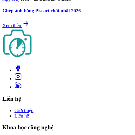
Ghép ảnh bằng Piscart chất nhất 2026
Xem thêm
Liên hệ
Giới thiệu
Liên hệ
Khoa học công nghệ