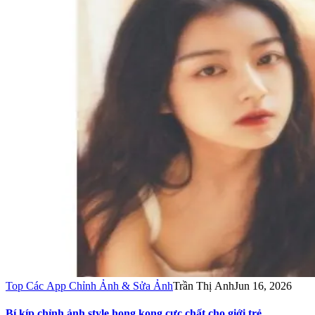
Top Các App Chỉnh Ảnh & Sửa Ảnh
Trần Thị Anh
Jun 16, 2026
Bí kíp chỉnh ảnh style hong kong cực chất cho giới trẻ