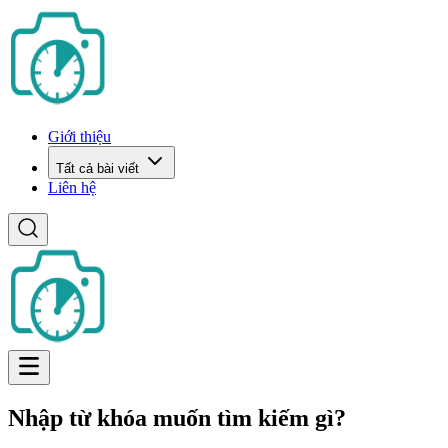
Giới thiệu
Tất cả bài viết
Liên hệ
Nhập từ khóa muốn tìm kiếm gì?