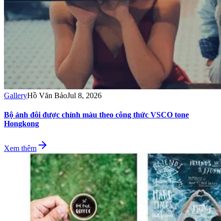
Gallery
Hồ Văn Bảo
Jul 8, 2026
Bộ ảnh đôi được chỉnh màu theo công thức VSCO tone
Hongkong
Xem thêm