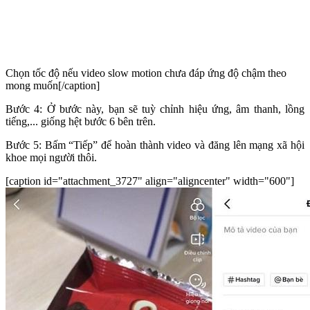
Chọn tốc độ nếu video slow motion chưa đáp ứng độ chậm theo
mong muốn[/caption]
Bước 4: Ở bước này, bạn sẽ tuỳ chỉnh hiệu ứng, âm thanh, lồng
tiếng,... giống hệt bước 6 bên trên.
Bước 5: Bấm “Tiếp” để hoàn thành video và đăng lên mạng xã hội
khoe mọi người thôi.
[caption id="attachment_3727" align="aligncenter" width="600"]