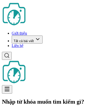
Giới thiệu
Tất cả bài viết
Liên hệ
Nhập từ khóa muốn tìm kiếm gì?