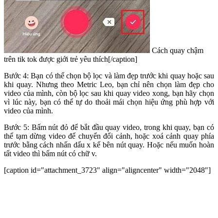
Cách quay chậm
trên tik tok được giới trẻ yêu thích[/caption]
Bước 4: Bạn có thể chọn bộ lọc và làm đẹp trước khi quay hoặc sau
khi quay. Nhưng theo Metric Leo, bạn chỉ nên chọn làm đẹp cho
video của mình, còn bộ lọc sau khi quay video xong, bạn hãy chọn
vì lúc này, bạn có thể tự do thoải mái chọn hiệu ứng phù hợp với
video của mình.
Bước 5: Bấm nút đỏ để bắt đầu quay video, trong khi quay, bạn có
thể tạm dừng video để chuyển đổi cảnh, hoặc xoá cảnh quay phía
trước bằng cách nhấn dấu x kế bên nút quay. Hoặc nếu muốn hoàn
tất video thì bấm nút có chữ v.
[caption id="attachment_3723" align="aligncenter" width="2048"]