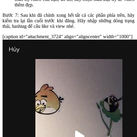
thêm đẹp.
Bước 7: Sau khi đã chỉnh xong hết tất cả các phần phía trên, hãy
kiểm tra lại lần cuối trước khi đăng. Hãy nhập những dòng trạng
thái, hashtag để câu like và view nhé.
[caption id="attachment_3724" align="aligncenter" width="1000"]