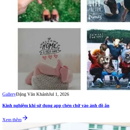
Gallery
Đặng Văn Khánh
Jul 1, 2026
Kinh nghiệm khi sử dụng app chèn chữ vào ảnh đồ ăn
Xem thêm