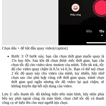
Chọn dấu + để bắt đầu quay video[/caption]
Bước 3: Ở bước này, bạn cần chọn thời gian muốn quay là
15s hay 60s. Sau khi đã chọn được mốc thời gian, bạn cần
chọn tốc độ cho video slow motion của mình. Trên tik tok, tốc
độ cho video quay chậm là 0,5x và 0,3x. Bạn có thể tuỳ chọn
2 tốc độ quay này cho video của mình, tuy nhiên, hãy nhớ
chọn sao cho phù hợp cùng với thời gian quay, tránh chọn
thời gian quá ngắn nhưng tốc độ video lại quá chậm, sẽ
không truyền đạt hết nội dung của video.
Lưu ý: nếu thanh tốc độ không hiện trên màn hình, hãy nhìn phía
bên tay phải ngoài cùng rìa màn hình, chọn chữ tốc độ và thanh
công cụ sẽ hiện lên cho mọi người lựa chọn.