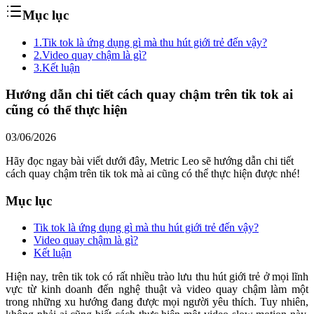
Mục lục
1.
Tik tok là ứng dụng gì mà thu hút giới trẻ đến vậy?
2.
Video quay chậm là gì?
3.
Kết luận
Hướng dẫn chi tiết cách quay chậm trên tik tok ai
cũng có thể thực hiện
03/06/2026
Hãy đọc ngay bài viết dưới đây, Metric Leo sẽ hướng dẫn chi tiết
cách quay chậm trên tik tok mà ai cũng có thể thực hiện được nhé!
Mục lục
Tik tok là ứng dụng gì mà thu hút giới trẻ đến vậy?
Video quay chậm là gì?
Kết luận
Hiện nay, trên tik tok có rất nhiều trào lưu thu hút giới trẻ ở mọi lĩnh
vực từ kinh doanh đến nghệ thuật và video quay chậm làm một
trong những xu hướng đang được mọi người yêu thích. Tuy nhiên,