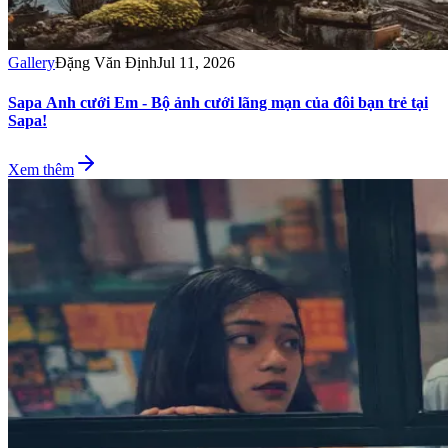
Gallery
Đặng Văn Định
Jul 11, 2026
Sapa Anh cưới Em - Bộ ảnh cưới lãng mạn của đôi bạn trẻ tại
Sapa!
Xem thêm