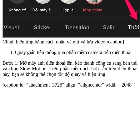
Chỉnh hiệu ứng bằng cách nhấn và giữ và lưu video[/caption]
Quay gián tiếp thông qua phần mềm camera trên điện thoại
Bước 1: Mở máy ảnh điện thoại lên, kéo thanh công cụ sang bên trái
và chọn Slow Motion. Trên phần mềm tích hợp sẵn trên điện thoại
này, bạn sẽ không thể chọn tốc độ quay và hiệu ứng
[caption id="attachment_3725" align="aligncenter" width="2048"]