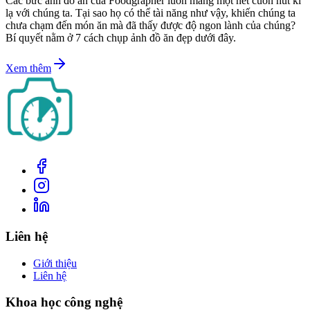
Các bức ảnh đồ ăn của Foodgrapher luôn mang một nét cuốn hút kì
lạ với chúng ta. Tại sao họ có thể tài năng như vậy, khiến chúng ta
chưa chạm đến món ăn mà đã thấy được độ ngon lành của chúng?
Bí quyết nằm ở 7 cách chụp ảnh đồ ăn đẹp dưới đây.
Xem thêm
Liên hệ
Giới thiệu
Liên hệ
Khoa học công nghệ