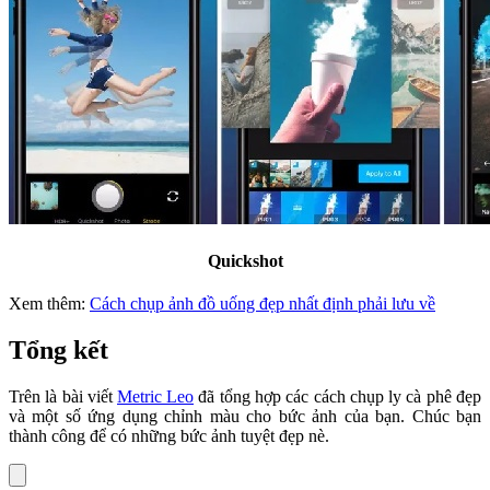
Quickshot
Xem thêm:
Cách chụp ảnh đồ uống đẹp nhất định phải lưu về
Tổng kết
Trên là bài viết
Metric Leo
đã tổng hợp các cách chụp ly cà phê đẹp
và một số ứng dụng chỉnh màu cho bức ảnh của bạn. Chúc bạn
thành công để có những bức ảnh tuyệt đẹp nè.