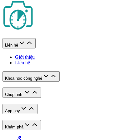
Liên hệ
Giới thiệu
Liên hệ
Khoa học công nghệ
Chụp ảnh
App hay
Khám phá