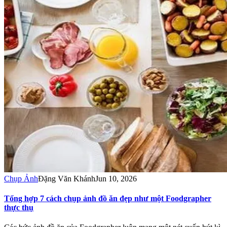
Chụp Ảnh
Đặng Văn Khánh
Jun 10, 2026
Tổng hợp 7 cách chụp ảnh đồ ăn đẹp như một Foodgrapher
thực thụ