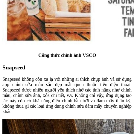
Công thức chỉnh ảnh VSCO
Snapseed
Snapseed không còn xa lạ với những ai thích chụp ảnh và sử dụng
app chỉnh sửa màu sắc đẹp mắt quen thuộc trên điện thoại.
Snapseed được nhiều người yêu thích nhờ các tính năng như chỉnh
màu, chỉnh sửa ảnh, xóa chi tiết, v.v. Không chỉ vậy, ứng dụng tạo
tác này còn có khả năng điều chỉnh bầu trời và đám mây thần kỳ,
không thua gì các loại ứng dụng chỉnh sửa đám mây chuyên nghiệp
khác.