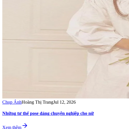
Chụp Ảnh
Hoàng Thị Trang
Jul 12, 2026
Những tư thế pose dáng chuyên nghiệp cho nữ
Xem thêm