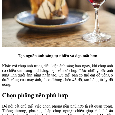
Tạo nguồn ánh sáng tự nhiên và đẹp mắt hơn
Khác với chụp ảnh trong điều kiện ánh sáng ban ngày, khi chụp ảnh
có chiều sâu trong nhà hàng, bạn vẫn sẽ chụp được những bức ảnh
lung linh dưới ánh sáng nhân tạo. Cụ thể, bạn có thể đặt đồ uống ở
dưới cùng của máy ảnh, theo đường chéo 45 độ, tạo bóng từ ly đồ
uống.
Chọn phông nền phù hợp
Để nổi bật chủ thể, việc chọn phông nền phù hợp là rất quan trọng.
Thông thường, phương pháp chụp ngược chiều giúp chủ thể ấn