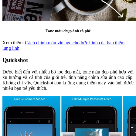
Tone màu chụp ảnh cà phê
Xem thêm:
Cách chỉnh màu vintage cho bức hình của bạn thêm
lung linh
Quickshot
Được biết đến với nhiều bộ lọc đẹp mắt, tone màu đẹp phù hợp với
xu hướng và cá tính của giới trẻ, tính năng chỉnh sửa ảnh cao cấp.
Không chỉ vậy, Quickshot còn là ứng dụng thêm mây vào ảnh được
nhiều bạn trẻ yêu thích.