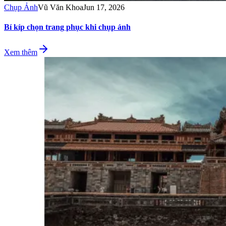
Chụp Ảnh
Vũ Văn Khoa
Jun 17, 2026
Bí kíp chọn trang phục khi chụp ảnh
Xem thêm