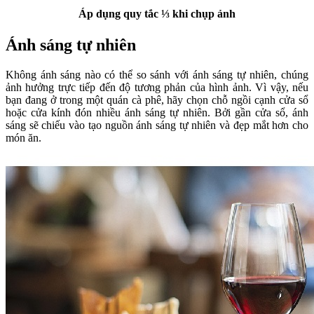
Áp dụng quy tắc ⅓ khi chụp ảnh
Ánh sáng tự nhiên
Không ánh sáng nào có thể so sánh với ánh sáng tự nhiên, chúng
ảnh hưởng trực tiếp đến độ tương phản của hình ảnh. Vì vậy, nếu
bạn đang ở trong một quán cà phê, hãy chọn chỗ ngồi cạnh cửa sổ
hoặc cửa kính đón nhiều ánh sáng tự nhiên. Bởi gần cửa sổ, ánh
sáng sẽ chiếu vào tạo nguồn ánh sáng tự nhiên và đẹp mắt hơn cho
món ăn.