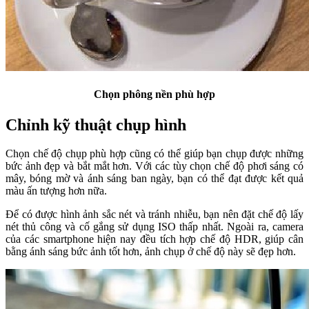
Chọn phông nền phù hợp
Chỉnh kỹ thuật chụp hình
Chọn chế độ chụp phù hợp cũng có thể giúp bạn chụp được những
bức ảnh đẹp và bắt mắt hơn. Với các tùy chọn chế độ phơi sáng có
mây, bóng mờ và ánh sáng ban ngày, bạn có thể đạt được kết quả
màu ấn tượng hơn nữa.
Để có được hình ảnh sắc nét và tránh nhiễu, bạn nên đặt chế độ lấy
nét thủ công và cố gắng sử dụng ISO thấp nhất. Ngoài ra, camera
của các smartphone hiện nay đều tích hợp chế độ HDR, giúp cân
bằng ánh sáng bức ảnh tốt hơn, ảnh chụp ở chế độ này sẽ đẹp hơn.