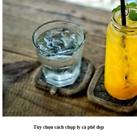
Tùy chọn cách chụp ly cà phê đẹp