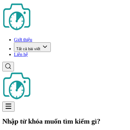
Giới thiệu
Tất cả bài viết
Liên hệ
Nhập từ khóa muốn tìm kiếm gì?