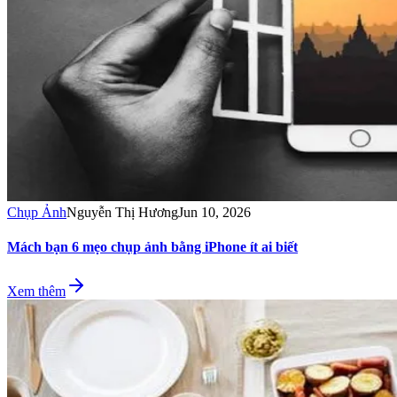
Chụp Ảnh
Nguyễn Thị Hương
Jun 10, 2026
Mách bạn 6 mẹo chụp ảnh bằng iPhone ít ai biết
Xem thêm