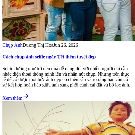
Chụp Ảnh
Dương Thị Hoa
Jun 26, 2026
Cách chụp ảnh selfie ngày Tết thêm tuyệt đẹp
Selfie dường như trở nên quá dễ dàng đối với nhiều người chỉ cần
nhấc điện thoại thông minh lên và nhấn nút chụp. Nhưng trên thực
tế để có được một bức ảnh đẹp có chiều sâu và rõ ràng bạn cần có
sự kết hợp hoàn hảo giữa ánh sáng phối cảnh cài đặt và bộ lọc ảnh.
Xem thêm