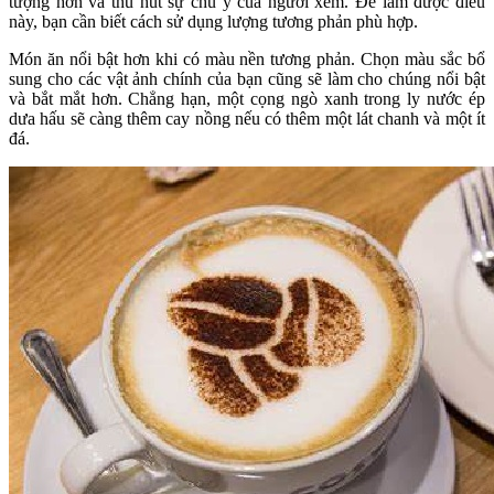
tượng hơn và thu hút sự chú ý của người xem. Để làm được điều
này, bạn cần biết cách sử dụng lượng tương phản phù hợp.
Món ăn nổi bật hơn khi có màu nền tương phản. Chọn màu sắc bổ
sung cho các vật ảnh chính của bạn cũng sẽ làm cho chúng nổi bật
và bắt mắt hơn. Chẳng hạn, một cọng ngò xanh trong ly nước ép
dưa hấu sẽ càng thêm cay nồng nếu có thêm một lát chanh và một ít
đá.