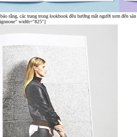
" align="alignnone" width="825"]