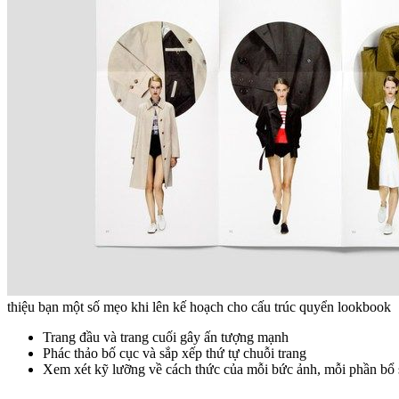
thiệu bạn một số mẹo khi lên kế hoạch cho cấu trúc quyển lookbook
Trang đầu và trang cuối gây ấn tượng mạnh
Phác thảo bố cục và sắp xếp thứ tự chuỗi trang
Xem xét kỹ lưỡng về cách thức của mỗi bức ảnh, mỗi phần bổ 