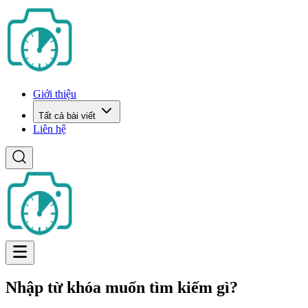
Giới thiệu
Tất cả bài viết
Liên hệ
Nhập từ khóa muốn tìm kiếm gì?