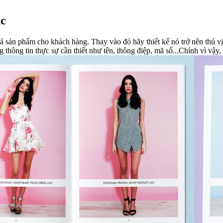
ục
sản phẩm cho khách hàng. Thay vào đó hãy thiết kế nó trở nên thú vị hơn
 thông tin thực sự cần thiết như tên, thông điệp, mã số...Chính vì vậy,