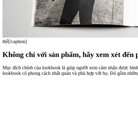
thể[/caption]
Không chỉ với sản phẩm, hãy xem xét đến 
Mục đích chính của lookbook là giúp người xem cảm nhận được hình ản
lookbook có phong cách n