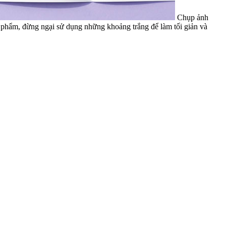
Chụp ảnh