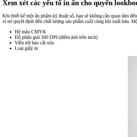
Xem xét các yếu tố in ấn cho quyển lookbo
Khi thiết kế một ấn phẩm kỹ thuật số, bạn sẽ không cần quan tâm đến 
vì nó 
Hệ màu CMYK
Độ phân giải 300 DPI (điểm ảnh trên inch)
Viền trừ hao cắt xén
Loại giấy in