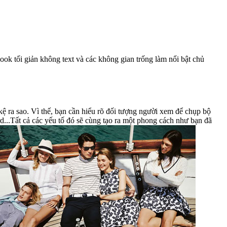
ok tối giản không text và các không gian trống làm nổi bật chủ
ệ ra sao. Vì thế, bạn cần hiểu rõ đối tượng người xem để chụp bộ
...Tất cả các yếu tố đó sẽ cùng tạo ra một phong cách như bạn đã