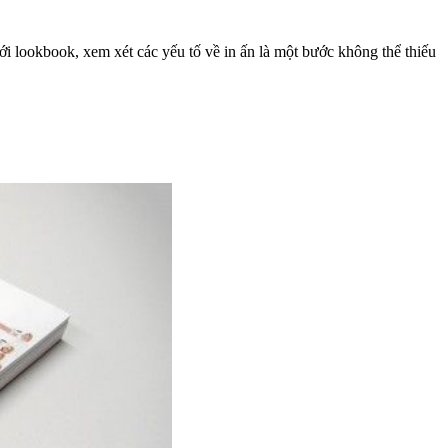
ới lookbook, xem xét các yếu tố về in ấn là một bước không thể thiếu