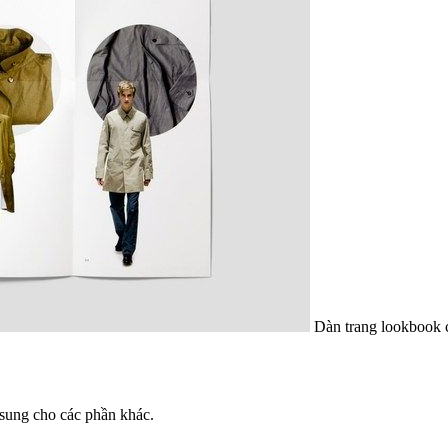
Dàn trang lookbook có chủ ý dẫ
sung cho các phần khác.