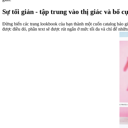
Sự tối giản - tập trung vào thị giác và bố c
Đừng biến các trang lookbook của bạn thành một cuốn catalog báo giá 
được điều đó, phần text sẽ được rút ngắn ở mức tối đa và chỉ để những