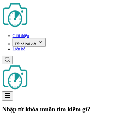
Giới thiệu
Tất cả bài viết
Liên hệ
Nhập từ khóa muốn tìm kiếm gì?