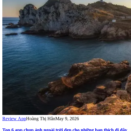
Review App
Hoàng Thị Hân
May 9, 2026
Top 6 app chụp ảnh ngoài trời đẹp cho những bạn thích đi đây