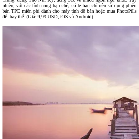
nhiên, với các tính năng hạn chế, có lẽ bạn chỉ nên sử dụng phiên
bản TPE miễn phí dành cho máy tính để bàn hoặc mua PhotoPills
để thay thế. (Giá: 9,99 USD, iOS và Android)