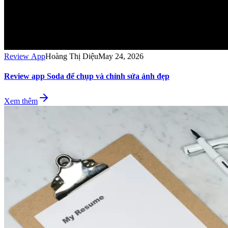
Review App
Hoàng Thị Diệu
May 24, 2026
Review app Soda để chụp và chỉnh sửa ảnh đẹp
Xem thêm