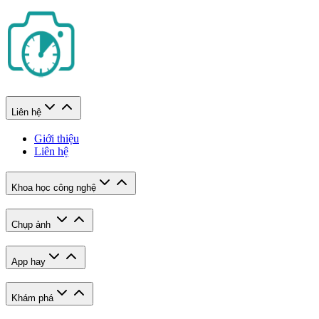
Liên hệ
Giới thiệu
Liên hệ
Khoa học công nghệ
Chụp ảnh
App hay
Khám phá