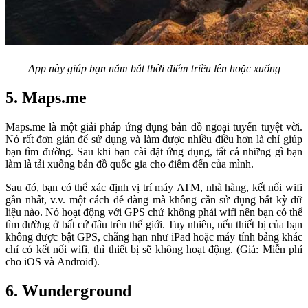
App này giúp bạn nắm bắt thời điểm triều lên hoặc xuống
5. Maps.me
Maps.me là một giải pháp ứng dụng bản đồ ngoại tuyến tuyệt vời.
Nó rất đơn giản để sử dụng và làm được nhiều điều hơn là chỉ giúp
bạn tìm đường. Sau khi bạn cài đặt ứng dụng, tất cả những gì bạn
làm là tải xuống bản đồ quốc gia cho điểm đến của mình.
Sau đó, bạn có thể xác định vị trí máy ATM, nhà hàng, kết nối wifi
gần nhất, v.v. một cách dễ dàng mà không cần sử dụng bất kỳ dữ
liệu nào. Nó hoạt động với GPS chứ không phải wifi nên bạn có thể
tìm đường ở bất cứ đâu trên thế giới. Tuy nhiên, nếu thiết bị của bạn
không được bật GPS, chẳng hạn như iPad hoặc máy tính bảng khác
chỉ có kết nối wifi, thì thiết bị sẽ không hoạt động. (Giá: Miễn phí
cho iOS và Android).
6. Wunderground