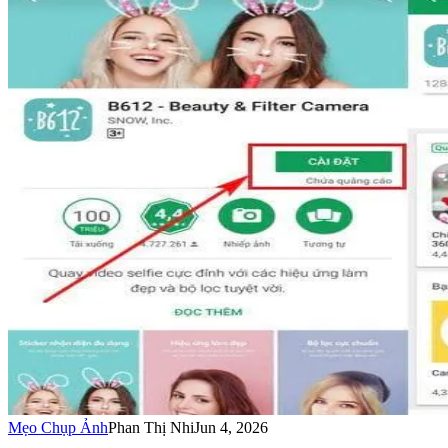
Mẹo Chụp Ảnh
Phan Thị Nhi
Jun 4, 2026