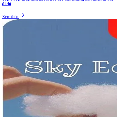
đi đó
Xem thêm