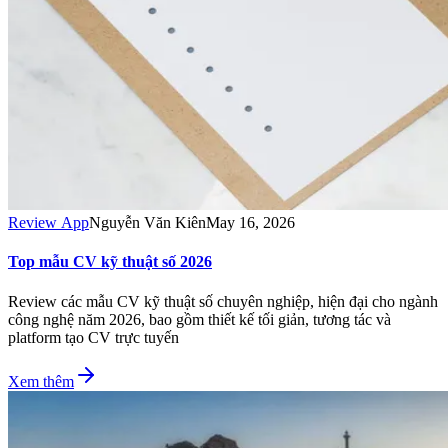
Review App
Nguyễn Văn Kiên
May 16, 2026
Top mẫu CV kỹ thuật số 2026
Review các mẫu CV kỹ thuật số chuyên nghiệp, hiện đại cho ngành
công nghệ năm 2026, bao gồm thiết kế tối giản, tương tác và
platform tạo CV trực tuyến
Xem thêm