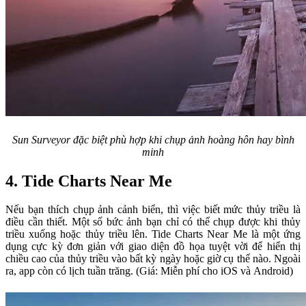
Sun Surveyor đặc biệt phù hợp khi chụp ảnh hoàng hôn hay bình
minh
4. Tide Charts Near Me
Nếu bạn thích chụp ảnh cảnh biển, thì việc biết mức thủy triều là
điều cần thiết. Một số bức ảnh bạn chỉ có thể chụp được khi thủy
triều xuống hoặc thủy triều lên. Tide Charts Near Me là một ứng
dụng cực kỳ đơn giản với giao diện đồ họa tuyệt vời để hiển thị
chiều cao của thủy triều vào bất kỳ ngày hoặc giờ cụ thể nào. Ngoài
ra, app còn có lịch tuần trăng. (Giá: Miễn phí cho iOS và Android)