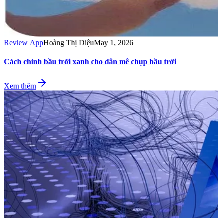
Review App
Hoàng Thị Diệu
May 1, 2026
Cách chỉnh bầu trời xanh cho dân mê chụp bầu trời
Xem thêm