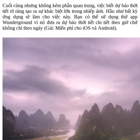
Cuối cùng nhưng không kém phần quan trọng, việc biết dự báo thời
tiết rõ ràng tạo ra sự khác biệt lớn trong nhiếp ảnh. Hầu như bất kỳ
ứng dụng sẽ làm cho việc này. Bạn có thể sử dụng thử app
Wunderground vì nó đưa ra dự báo thời tiết chi tiết theo giờ chứ
không chỉ theo ngày (Giá: Miễn phí cho iOS và Android).