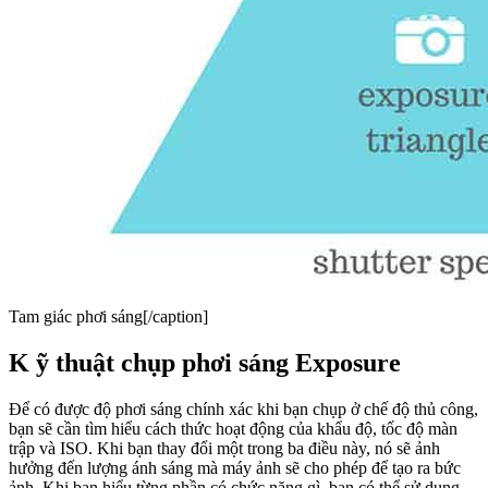
Tam giác phơi sáng[/caption]
K ỹ thuật chụp phơi sáng Exposure
Để có được độ phơi sáng chính xác khi bạn chụp ở chế độ thủ công,
bạn sẽ cần tìm hiểu cách thức hoạt động của khẩu độ, tốc độ màn
trập và ISO. Khi bạn thay đổi một trong ba điều này, nó sẽ ảnh
hưởng đến lượng ánh sáng mà máy ảnh sẽ cho phép để tạo ra bức
ảnh. Khi bạn hiểu từng phần có chức năng gì, bạn có thể sử dụng