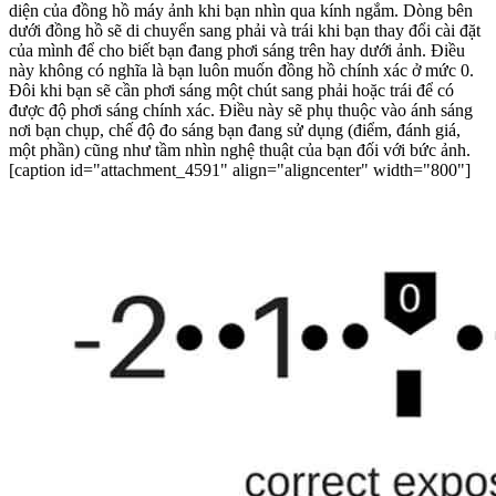
diện của đồng hồ máy ảnh khi bạn nhìn qua kính ngắm. Dòng bên
dưới đồng hồ sẽ di chuyển sang phải và trái khi bạn thay đổi cài đặt
của mình để cho biết bạn đang phơi sáng trên hay dưới ảnh. Điều
này không có nghĩa là bạn luôn muốn đồng hồ chính xác ở mức 0.
Đôi khi bạn sẽ cần phơi sáng một chút sang phải hoặc trái để có
được độ phơi sáng chính xác. Điều này sẽ phụ thuộc vào ánh sáng
nơi bạn chụp, chế độ đo sáng bạn đang sử dụng (điểm, đánh giá,
một phần) cũng như tầm nhìn nghệ thuật của bạn đối với bức ảnh.
[caption id="attachment_4591" align="aligncenter" width="800"]