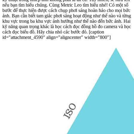
nếu bạn tìm hiểu chúng. Cùng Metric Leo tìm hiểu nhé! Có một số
bước để thực hiện được cách chụp phơi sáng hoàn hảo cho mọi bức
ảnh. Bạn cần biết tam giác phơi sáng hoạt động như thế nào và từng
khu vực trong ba khu vực ảnh hưởng như thế nào đến bức ảnh. Hai
kỹ năng quan trọng khác là học cách đọc đồng hồ đo camera và học
cách đọc biểu đồ. Hãy chia nhỏ các bước đó. [caption
id="attachment_4590" align="aligncenter" width="800"]