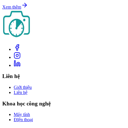
Xem thêm
Liên hệ
Giới thiệu
Liên hệ
Khoa học công nghệ
Máy tính
ĐIện thoại