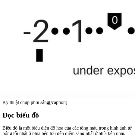
Kỹ thuật chụp phơi sáng[/caption]
Đọc biểu đồ
Biểu đồ là một biểu diễn đồ họa của các tông màu trong hình ảnh từ
bóng tối nhất ở phía bên trái đến điểm sáng nhất ở phía bên phải.