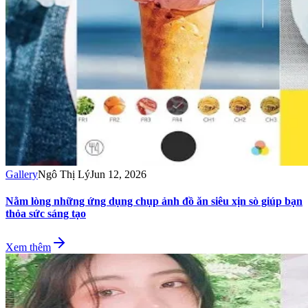
Gallery
Ngô Thị Lý
Jun 12, 2026
Nằm lòng những ứng dụng chụp ảnh đồ ăn siêu xịn sò giúp bạn
thỏa sức sáng tạo
Xem thêm