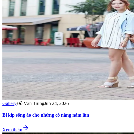
Gallery
Đỗ Văn Trung
Jun 24, 2026
Bí kíp sống ảo cho những cô nàng nấm lùn
Xem thêm