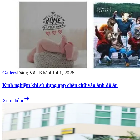
Gallery
Đặng Văn Khánh
Jul 1, 2026
Kinh nghiệm khi sử dụng app chèn chữ vào ảnh đồ ăn
Xem thêm