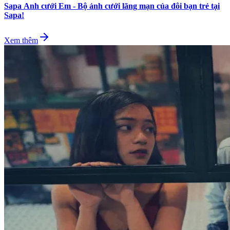
Sapa Anh cưới Em - Bộ ảnh cưới lãng mạn của đôi bạn trẻ tại
Sapa!
Xem thêm