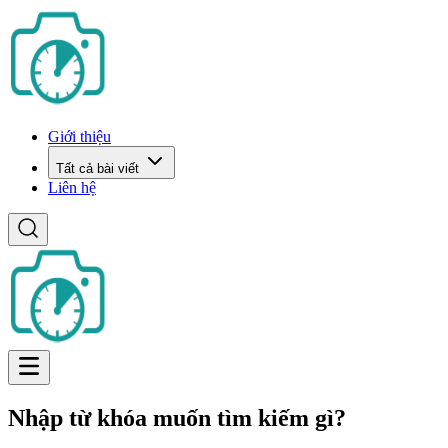
Giới thiệu
Tất cả bài viết
Liên hệ
Nhập từ khóa muốn tìm kiếm gì?