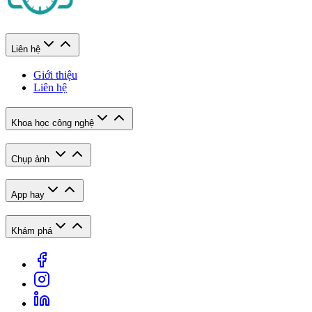
Liên hệ
Giới thiệu
Liên hệ
Khoa học công nghệ
Chụp ảnh
App hay
Khám phá