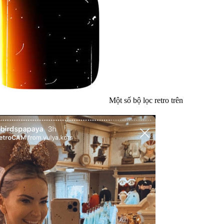
Một số bộ lọc retro trên