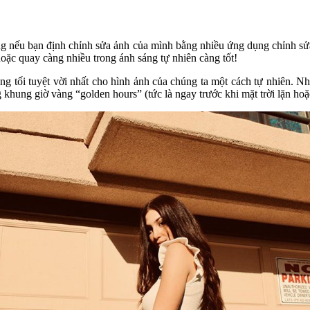
ng nếu bạn định chỉnh sửa ảnh của mình bằng nhiều ứng dụng chỉnh sửa
oặc quay càng nhiều trong ánh sáng tự nhiên càng tốt!
g tối tuyệt vời nhất cho hình ảnh của chúng ta một cách tự nhiên. Nhờ 
 khung giờ vàng “golden hours” (tức là ngay trước khi mặt trời lặn hoặ