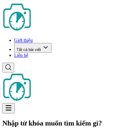
Giới thiệu
Tất cả bài viết
Liên hệ
Nhập từ khóa muốn tìm kiếm gì?