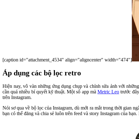
[caption id="attachment_4534" align="aligncenter" width="474"]
Áp dụng các bộ lọc retro
Hiện nay, vô vàn những ứng dụng chụp và chỉnh sửa ảnh với những 
cần quá nhiều bí quyết kỹ thuật. Một số app mà
Metric Leo
trước đây
trên Instagram.
Nói sơ qua về bộ lọc của Instagram, dù mới ra mắt trong thời gian n
bạn có thể đăng và chia sẻ luôn trên feed và story Instagram của bạn. 