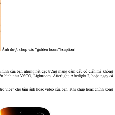
Ảnh được chụp vào “golden hours”[/caption]
ấm hình của bạn những nét đặc trưng mang đậm dấu cổ điển mà không
ển hình như VSCO, Lightroom, Afterlight, Afterlight 2, hoặc ngay cả
retro vibe” cho tấm ảnh hoặc video của bạn. Khi chụp hoặc chỉnh xong