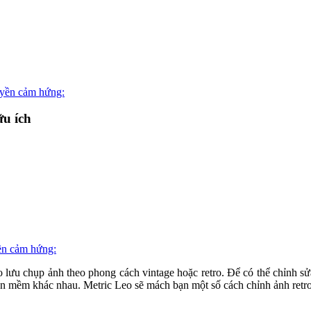
uyền cảm hứng:
ữu ích
ền cảm hứng:
ào lưu chụp ảnh theo phong cách vintage hoặc retro. Để có thể chỉnh s
 mềm khác nhau. Metric Leo sẽ mách bạn một số cách chỉnh ảnh retro 