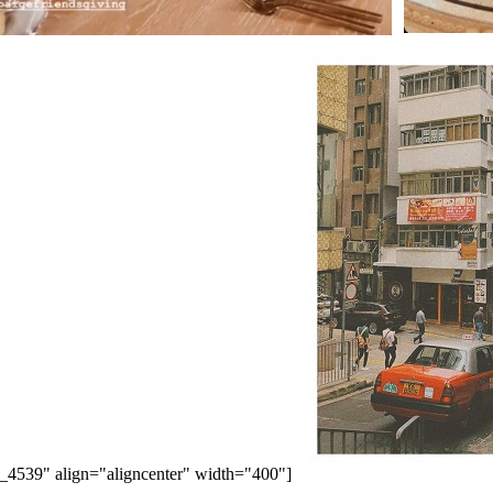
ption] [caption id="attachment_4539" align="aligncenter" width="400"]