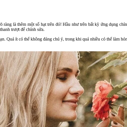
rõ ràng là thêm một số hạt trên đó! Hầu như trên bất kỳ ứng dụng chỉn
thanh trượt để chỉnh sửa.
ạn. Quá ít có thể không đáng chú ý, trong khi quá nhiều có thể làm hỏ