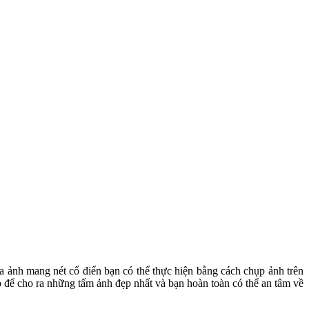
ửa ảnh mang nét cổ điển bạn có thể thực hiện bằng cách chụp ảnh trên
để cho ra những tấm ảnh đẹp nhất và bạn hoàn toàn có thể an tâm về