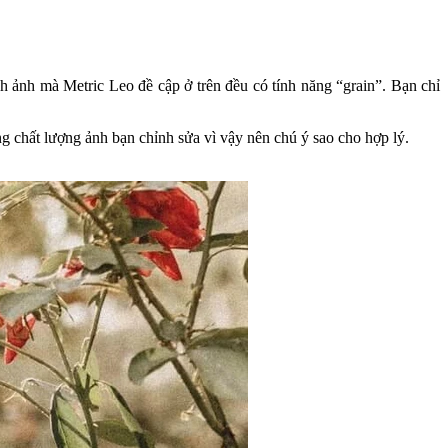
h ảnh mà Metric Leo đề cập ở trên đều có tính năng “grain”. Bạn chỉ
ng chất lượng ảnh bạn chỉnh sửa vì vậy nên chú ý sao cho hợp lý.