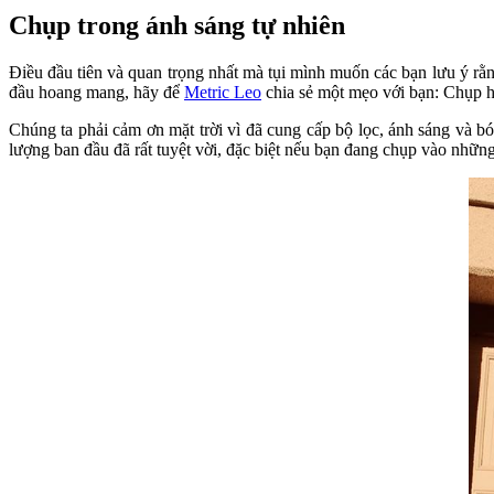
Chụp trong ánh sáng tự nhiên
Điều đầu tiên và quan trọng nhất mà tụi mình muốn các bạn lưu ý rằ
đầu hoang mang, hãy để
Metric Leo
chia sẻ một mẹo với bạn: Chụp h
Chúng ta phải cảm ơn mặt trời vì đã cung cấp bộ lọc, ánh sáng và bón
lượng ban đầu đã rất tuyệt vời, đặc biệt nếu bạn đang chụp vào những