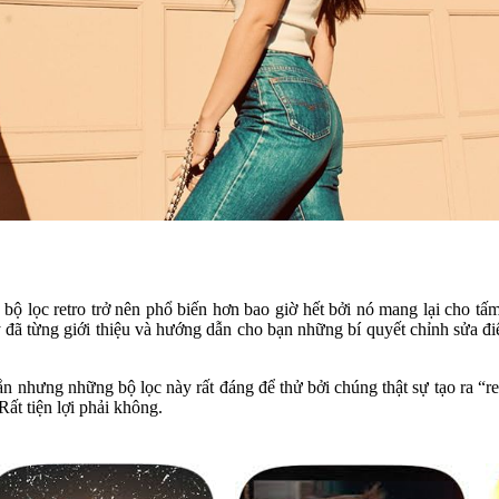
bộ lọc retro trở nên phổ biến hơn bao giờ hết bởi nó mang lại cho t
 đã từng giới thiệu và hướng dẫn cho bạn những bí quyết chỉnh sửa đi
gắn nhưng những bộ lọc này rất đáng để thử bởi chúng thật sự tạo ra “
Rất tiện lợi phải không.