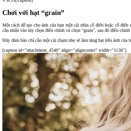
VSCO[/caption]
Chơi với hạt “grain”
Một cách để tạo cho ảnh của bạn một cái nhìn cổ điển hoặc cổ điển 
cần nhấn vào tùy chọn điều chỉnh và chọn “grain”, sau đó điều chỉnh 
Hãy đảm bảo chỉ cần một cái chạm nhẹ sẽ làm tăng hạt trên ảnh của b
[caption id="attachment_4540" align="aligncenter" width="1136"]