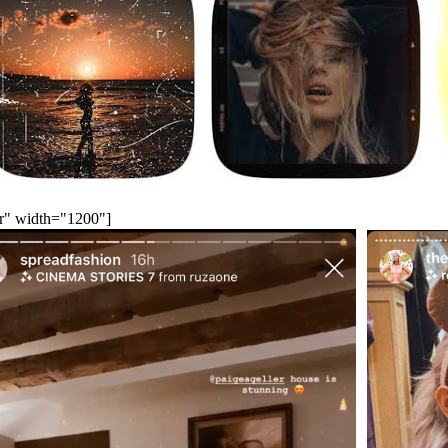
ncenter" width="1200"]